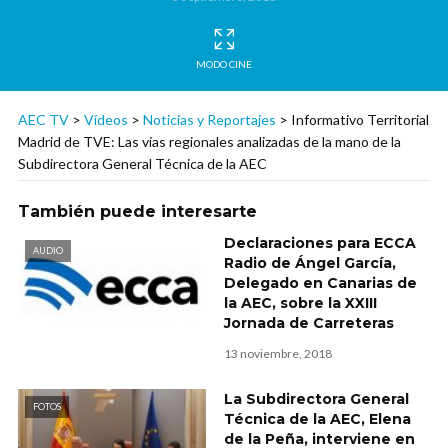
MODO CINE
AEC TV
>
Vídeos
>
Noticias y Reportajes
>
Informativo Territorial
Madrid de TVE: Las vías regionales analizadas de la mano de la
Subdirectora General Técnica de la AEC
También puede interesarte
Declaraciones para ECCA
AUDIO
Radio de Ángel García,
Delegado en Canarias de
la AEC, sobre la XXIII
Jornada de Carreteras
13 noviembre, 2018
La Subdirectora General
FOTOS
Técnica de la AEC, Elena
de la Peña, interviene en