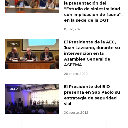
la presentación del
“Estudio de siniestralidad
con implicación de fauna”,
en la sede de la DGT
8 julio, 2025
El Presidente de la AEC,
FOTOS
Juan Lazcano, durante su
intervención en la
Asamblea General de
ASEFMA
28 enero, 2020
El Presidente del BID
VIDEO
presenta en Sao Paolo su
estrategia de seguridad
vial
30 agosto, 2012