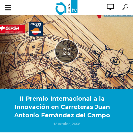
II Premio Internacional a la
Innovación en Carreteras Juan
Antonio Fernández del Campo
16 octubre, 2008