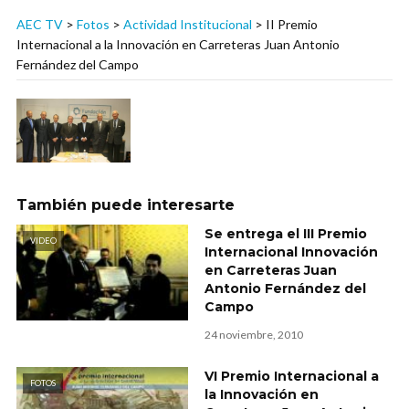
AEC TV
>
Fotos
>
Actividad Institucional
>
II Premio
Internacional a la Innovación en Carreteras Juan Antonio
Fernández del Campo
También puede interesarte
Se entrega el III Premio
VIDEO
Internacional Innovación
en Carreteras Juan
Antonio Fernández del
Campo
24 noviembre, 2010
VI Premio Internacional a
FOTOS
la Innovación en