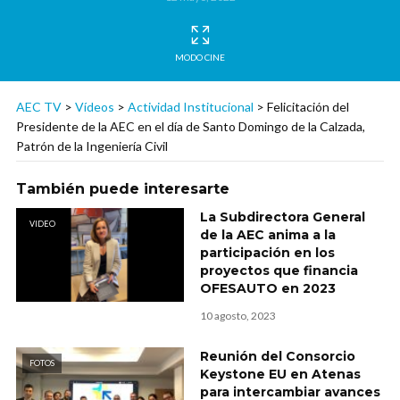
MODO CINE
AEC TV
>
Vídeos
>
Actividad Institucional
>
Felicitación del
Presidente de la AEC en el día de Santo Domingo de la Calzada,
Patrón de la Ingeniería Civil
También puede interesarte
La Subdirectora General
VIDEO
de la AEC anima a la
participación en los
proyectos que financia
OFESAUTO en 2023
10 agosto, 2023
Reunión del Consorcio
FOTOS
Keystone EU en Atenas
para intercambiar avances