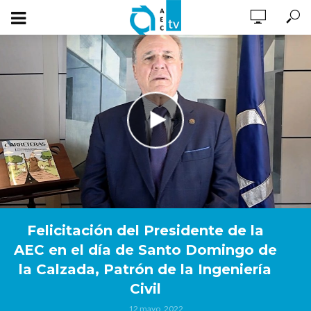
Felicitación del Presidente de la
AEC en el día de Santo Domingo de
la Calzada, Patrón de la Ingeniería
Civil
12 mayo, 2022