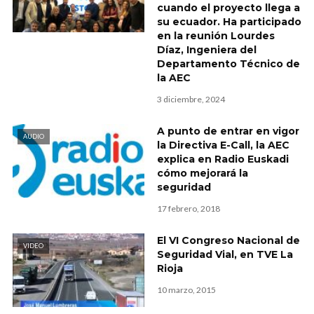
cuando el proyecto llega a
su ecuador. Ha participado
en la reunión Lourdes
Díaz, Ingeniera del
Departamento Técnico de
la AEC
3 diciembre, 2024
A punto de entrar en vigor
AUDIO
la Directiva E-Call, la AEC
explica en Radio Euskadi
cómo mejorará la
seguridad
17 febrero, 2018
El VI Congreso Nacional de
VIDEO
Seguridad Vial, en TVE La
Rioja
10 marzo, 2015