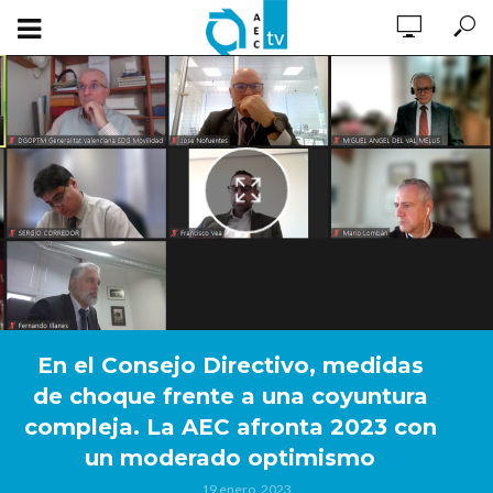
En el Consejo Directivo, medidas
de choque frente a una coyuntura
compleja. La AEC afronta 2023 con
un moderado optimismo
19 enero, 2023