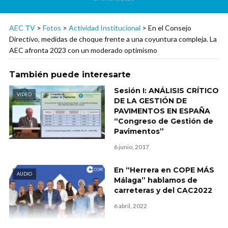
AEC TV
>
Fotos
>
Actividad Institucional
>
En el Consejo
Directivo, medidas de choque frente a una coyuntura compleja. La
AEC afronta 2023 con un moderado optimismo
También puede interesarte
Sesión I: ANÁLISIS CRÍTICO
VIDEO
DE LA GESTIÓN DE
PAVIMENTOS EN ESPAÑA
“Congreso de Gestión de
Pavimentos”
6 junio, 2017
En “Herrera en COPE MÁS
AUDIO
Málaga” hablamos de
carreteras y del CAC2022
6 abril, 2022