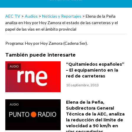
AEC TV
>
Audios
>
Noticias y Reportajes
>
Elena de la Peña
analiza en Hoy por Hoy Zamora el estado de las carreteras y el
papel de las vías en el ámbito provincial
Programa: Hoy por Hoy Zamora (Cadena Ser).
También puede interesarte
“Quitamiedos españoles”
AUDIO
– El equipamiento en la
red de carreteras
10 septiembre, 2013
Elena de la Peña,
AUDIO
Subdirectora General
Técnica de la AEC, analiza
la reducción del límite de
velocidad a 90 km/h en
vías secundarias