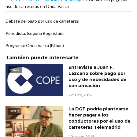
uso de carreteras en Onda Vasca
Debate del pago por uso de carreteras
Periodista: Begoña Begiristain
Programa: Onda Vasca (Bilbao)
También puede interesarte
Entrevista a Juan F.
AUDIO
Lazcano sobre pago por
uso y de necesidades de
conservación
2 marzo, 2016
La DGT podría plantearse
VIDEO
hacer pagar a los
conductores por el uso de
carreteras Telemadrid
10 marzo, 2015