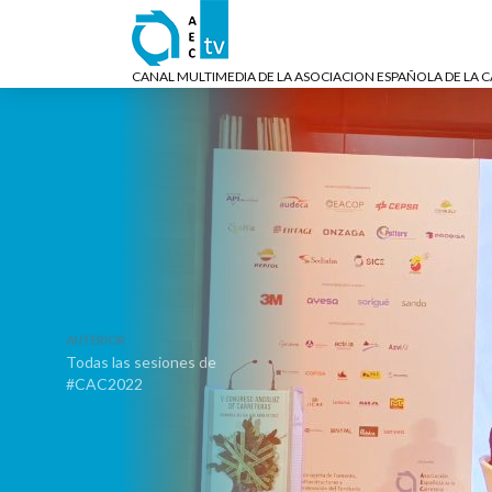
CANAL MULTIMEDIA DE LA ASOCIACION ESPAÑOLA DE LA 
ANTERIOR
Todas las sesiones de
#CAC2022