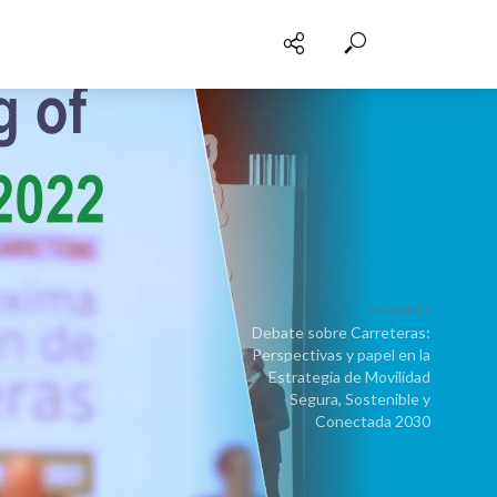
SIGUIENTE
Debate sobre Carreteras:
Perspectivas y papel en la
Estrategia de Movilidad
Segura, Sostenible y
Conectada 2030