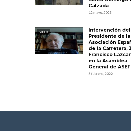
Calzada
12 mayo, 2023
Intervención del
VIDEO
Presidente de la
Asociación Espa
de la Carretera, 
Francisco Lazcan
en la Asamblea
General de ASE
3 febrero, 2022