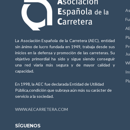
As
Fu
AE
Pl
La Asociación Española de la Carretera (AEC), entidad
Pr
sin ánimo de lucro fundada en 1949, trabaja desde sus
inicios en la defensa y promoción de las carreteras. Su
Ju
objetivo primordial ha sido y sigue siendo conseguir
Wi
una red viaria más segura y de mayor calidad y
capacidad.
In
Pl
En 1998, la AEC fue declarada Entidad de Utilidad
Pública,condición que subraya aún más su carácter de
servicio a la sociedad.
WWW.AECARRETERA.COM
SÍGUENOS