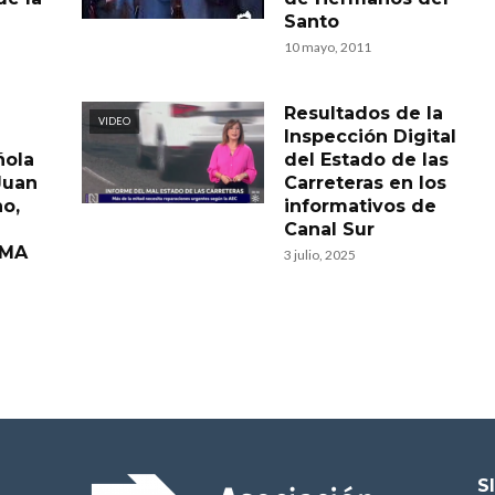
Santo
10 mayo, 2011
Resultados de la
VIDEO
Inspección Digital
ñola
del Estado de las
Juan
Carreteras en los
o,
informativos de
Canal Sur
FMA
3 julio, 2025
S