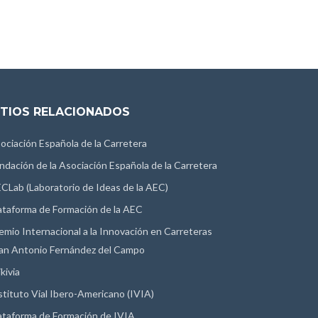
ITIOS RELACIONADOS
ociación Española de la Carretera
ndación de la Asociación Española de la Carretera
CLab (Laboratorio de Ideas de la AEC)
ataforma de Formación de la AEC
emio Internacional a la Innovación en Carreteras
an Antonio Fernández del Campo
kivia
stituto Vial Ibero-Americano (IVIA)
ataforma de Formación de IVIA