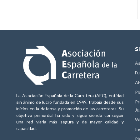
S
As
Fu
AE
Pl
La Asociación Española de la Carretera (AEC), entidad
Pr
sin ánimo de lucro fundada en 1949, trabaja desde sus
inicios en la defensa y promoción de las carreteras. Su
Ju
objetivo primordial ha sido y sigue siendo conseguir
Wi
una red viaria más segura y de mayor calidad y
capacidad.
In
Pl