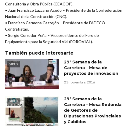
Consultoría y Obra Pública (CEACOP).
• Juan Francisco Lazcano Acedo – Presidente de la Confederación
Nacional de la Construcción (CNC).
• Francisco Carmona Castejón – Presidente de FADECO
Contratistas.
• Sergio Corredor Peña – Vicepresidente del Foro de
Equipamiento para la Seguridad Vial (FOROVIAL).
También puede interesarte
29ª Semana de la
VIDEO
Carretera – Mesa de
proyectos de innovación
21 noviembre, 2016
29ª Semana de la
VIDEO
Carretera – Mesa Redonda
de Gestores de
Diputaciones Provinciales
y Cabildos