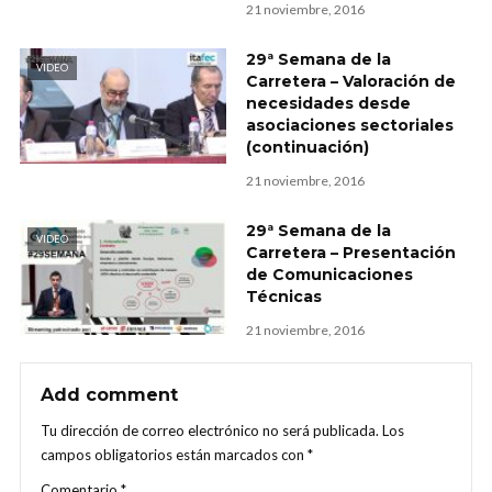
21 noviembre, 2016
29ª Semana de la
VIDEO
Carretera – Valoración de
necesidades desde
asociaciones sectoriales
(continuación)
21 noviembre, 2016
29ª Semana de la
VIDEO
Carretera – Presentación
de Comunicaciones
Técnicas
21 noviembre, 2016
Add comment
Tu dirección de correo electrónico no será publicada.
Los
campos obligatorios están marcados con
*
Comentario
*