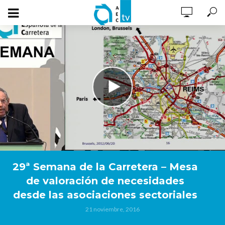
29ª Semana de la Carretera – Mesa
de valoración de necesidades
desde las asociaciones sectoriales
21 noviembre, 2016