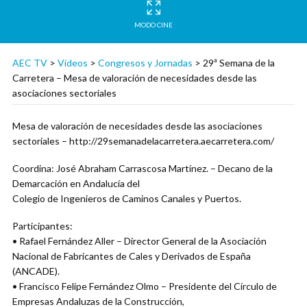
MODO CINE
AEC TV
>
Vídeos
>
Congresos y Jornadas
>
29ª Semana de la
Carretera – Mesa de valoración de necesidades desde las
asociaciones sectoriales
Mesa de valoración de necesidades desde las asociaciones
sectoriales – http://29semanadelacarretera.aecarretera.com/
Coordina: José Abraham Carrascosa Martínez. – Decano de la
Demarcación en Andalucía del
Colegio de Ingenieros de Caminos Canales y Puertos.
Participantes:
• Rafael Fernández Aller – Director General de la Asociación
Nacional de Fabricantes de Cales y Derivados de España
(ANCADE).
• Francisco Felipe Fernández Olmo – Presidente del Círculo de
Empresas Andaluzas de la Construcción,