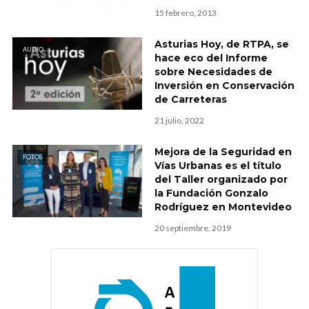
15 febrero, 2013
Asturias Hoy, de RTPA, se
AUDIO
hace eco del Informe
sobre Necesidades de
Inversión en Conservación
de Carreteras
21 julio, 2022
Mejora de la Seguridad en
FOTOS
Vías Urbanas es el título
del Taller organizado por
la Fundación Gonzalo
Rodríguez en Montevideo
20 septiembre, 2019