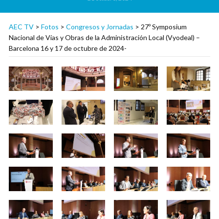
AEC TV
>
Fotos
>
Congresos y Jornadas
>
27º Symposium
Nacional de Vías y Obras de la Administración Local (Vyodeal) –
Barcelona 16 y 17 de octubre de 2024-