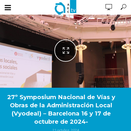
27º Symposium Nacional de Vías y
Obras de la Administración Local
(Vyodeal) – Barcelona 16 y 17 de
octubre de 2024-
21 octubre, 2024