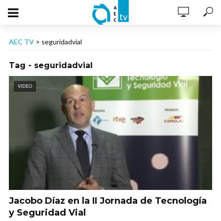
AEC TV
>
seguridadvial
Tag - seguridadvial
VIDEO
Jacobo Díaz en la II Jornada de Tecnología
y Seguridad Vial