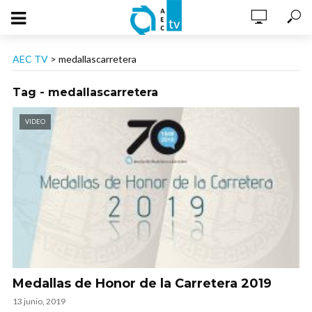
AEC TV
>
medallascarretera
Tag - medallascarretera
VIDEO
Medallas de Honor de la Carretera 2019
13 junio, 2019