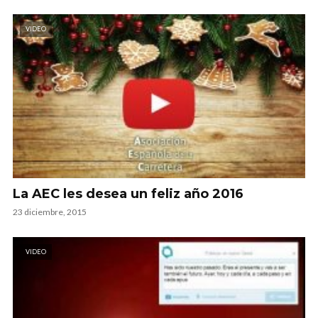
VIDEO
La AEC les desea un feliz año 2016
23 diciembre, 2015
VIDEO