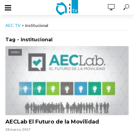
AEC TV
>
institucional
Tag - institucional
VIDEO
AECLab El Futuro de la Movilidad
28 marzo, 2017