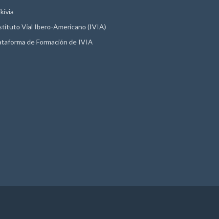
kivia
stituto Vial Ibero-Americano (IVIA)
ataforma de Formación de IVIA