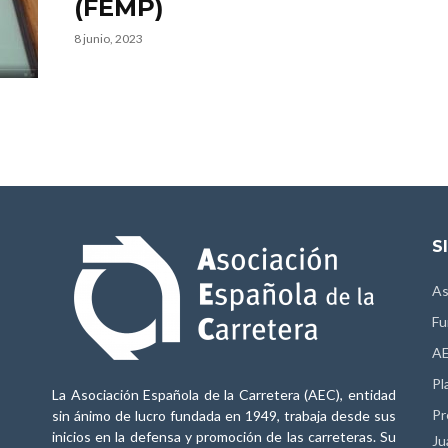
(FEMP)
8 junio, 2023
S
As
Fu
AE
Pl
La Asociación Española de la Carretera (AEC), entidad
Pr
sin ánimo de lucro fundada en 1949, trabaja desde sus
inicios en la defensa y promoción de las carreteras. Su
Ju