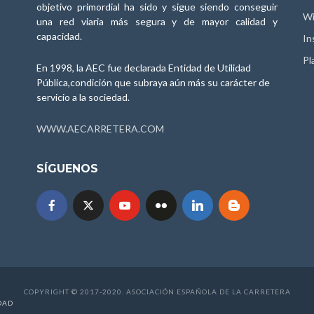
objetivo primordial ha sido y sigue siendo conseguir
Wi
una red viaria más segura y de mayor calidad y
capacidad.
In
Pl
En 1998, la AEC fue declarada Entidad de Utilidad
Pública,condición que subraya aún más su carácter de
servicio a la sociedad.
WWW.AECARRETERA.COM
SÍGUENOS
COPYRIGHT © 2017-2020. ASOCIACIÓN ESPAÑOLA DE LA CARRETERA
DAD